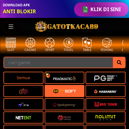
DOWNLOAD APK
KLIK DI SINI
ANTI BLOKIR
SLOT
CASINO
SPORT
TOGEL
TABLE
FISHING
COCK
Semua