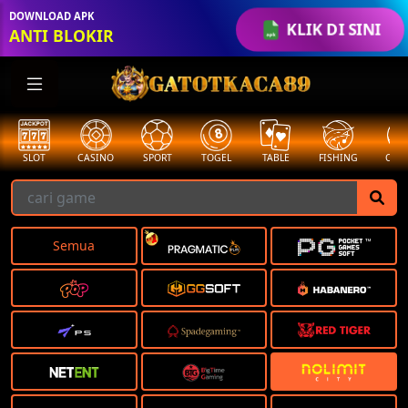
DOWNLOAD APK
KLIK DI SINI
ANTI BLOKIR
SLOT
CASINO
SPORT
TOGEL
TABLE
FISHING
COCK
Semua