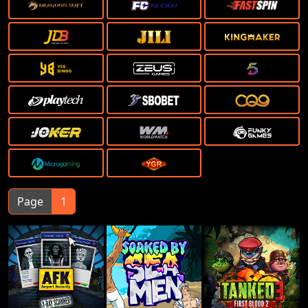
Page
1