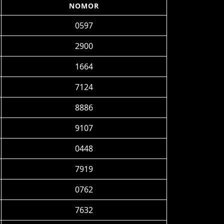
NOMOR
0597
2900
1664
7124
8886
9107
0448
7919
0762
7632