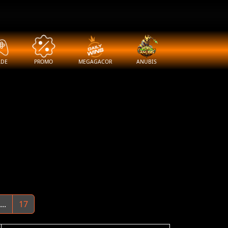
ADE
PROMO
MEGAGACOR
ANUBIS
...
17