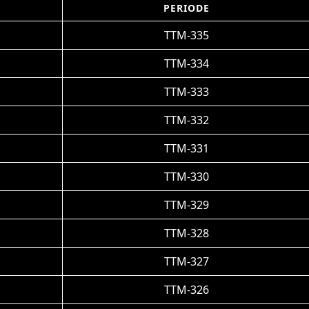
PERIODE
TTM-335
TTM-334
TTM-333
TTM-332
TTM-331
TTM-330
TTM-329
TTM-328
TTM-327
TTM-326