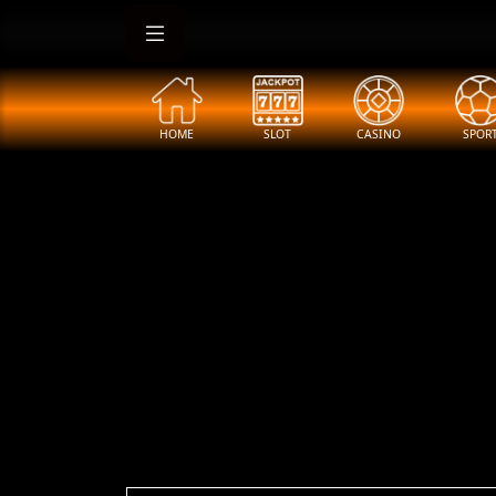
HOME
SLOT
CASINO
SPOR