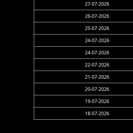
27-07-2026
26-07-2026
25-07-2026
24-07-2026
24-07-2026
22-07-2026
21-07-2026
20-07-2026
19-07-2026
18-07-2026