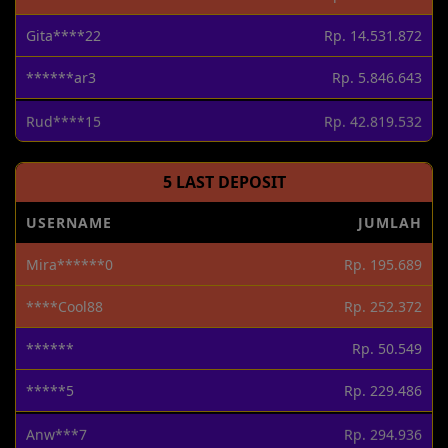
******ar3
Rp. 5.846.643
Rud****15
Rp. 42.819.532
DeniMas***4
Rp. 41.731.410
5 LAST DEPOSIT
USERNAME
JUMLAH
****Cool88
Rp. 252.372
******
Rp. 50.549
*****5
Rp. 229.486
Anw***7
Rp. 294.936