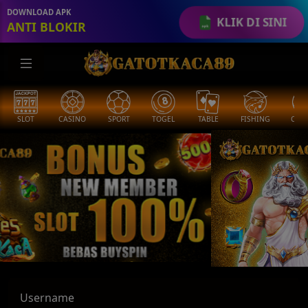
DOWNLOAD APK
KLIK DI SINI
ANTI BLOKIR
CASINO
SPORT
TOGEL
TABLE
FISHING
COCK F.
ARC
Username