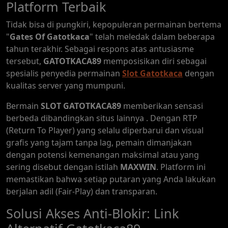
Platform Terbaik
Tidak bisa di pungkiri, kepopuleran permainan bertema
"
Gates Of Gatotkaca
" telah meledak dalam beberapa
tahun terakhir. Sebagai respons atas antusiasme
tersebut,
GATOTKACA89
memposisikan diri sebagai
spesialis penyedia permainan
Slot Gatotkaca
dengan
kualitas server yang mumpuni.
Bermain
SLOT GATOTKACA89
memberikan sensasi
berbeda dibandingkan situs lainnya . Dengan RTP
(Return To Player) yang selalu diperbarui dan visual
grafis yang tajam tanpa lag, pemain dimanjakan
dengan potensi kemenangan maksimal atau yang
sering disebut dengan istilah
MAXWIN
. Platform ini
memastikan bahwa setiap putaran yang Anda lakukan
berjalan adil (Fair-Play) dan transparan.
Solusi Akses Anti-Blokir: Link