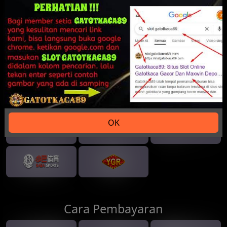
OK
Cara Pembayaran