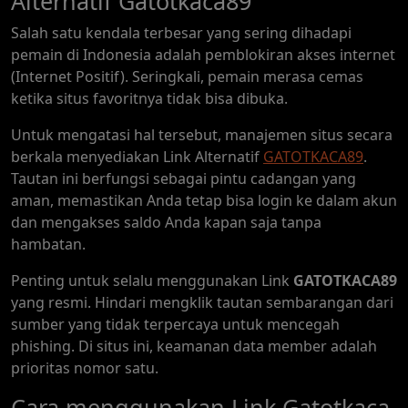
Alternatif Gatotkaca89
Salah satu kendala terbesar yang sering dihadapi
pemain di Indonesia adalah pemblokiran akses internet
(Internet Positif). Seringkali, pemain merasa cemas
ketika situs favoritnya tidak bisa dibuka.
Untuk mengatasi hal tersebut, manajemen situs secara
berkala menyediakan Link Alternatif
GATOTKACA89
.
Tautan ini berfungsi sebagai pintu cadangan yang
aman, memastikan Anda tetap bisa login ke dalam akun
dan mengakses saldo Anda kapan saja tanpa
hambatan.
Penting untuk selalu menggunakan Link
GATOTKACA89
yang resmi. Hindari mengklik tautan sembarangan dari
sumber yang tidak terpercaya untuk mencegah
phishing. Di situs ini, keamanan data member adalah
prioritas nomor satu.
Cara menggunakan Link Gatotkaca