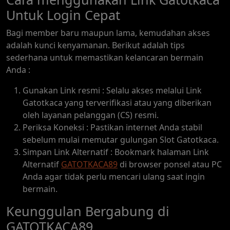
Untuk Login Cepat
Bagi member baru maupun lama, kemudahan akses
adalah kunci kenyamanan. Berikut adalah tips
sederhana untuk memastikan kelancaran bermain
Anda :
Gunakan Link resmi : Selalu akses melalui Link
Gatotkaca yang terverifikasi atau yang diberikan
oleh layanan pelanggan (CS) resmi.
Periksa Koneksi : Pastikan internet Anda stabil
sebelum mulai memutar gulungan Slot Gatotkaca.
Simpan Link Alternatif : Bookmark halaman Link
Alternatif
GATOTKACA89
di browser ponsel atau PC
Anda agar tidak perlu mencari ulang saat ingin
bermain.
Keunggulan Bergabung di
GATOTKACA89