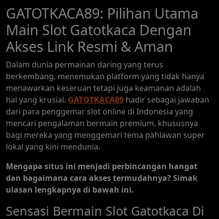
GATOTKACA89: Pilihan Utama
Main Slot Gatotkaca Dengan
Akses Link Resmi & Aman
Dalam dunia permainan daring yang terus
berkembang, menemukan platform yang tidak hanya
menawarkan keseruan tetapi juga keamanan adalah
hal yang krusial.
GATOTKACA89
hadir sebagai jawaban
dari para penggemar slot online di Indonesia yang
mencari pengalaman bermain premium, khususnya
bagi mereka yang menggemari tema pahlawan super
lokal yang kini mendunia.
Mengapa situs ini menjadi perbincangan hangat
dan bagaimana cara akses termudahnya? Simak
ulasan lengkapnya di bawah ini.
Sensasi Bermain Slot Gatotkaca Di