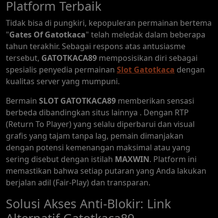
Platform Terbaik
Tidak bisa di pungkiri, kepopuleran permainan bertema
"
Gates Of Gatotkaca
" telah meledak dalam beberapa
tahun terakhir. Sebagai respons atas antusiasme
tersebut,
GATOTKACA89
memposisikan diri sebagai
spesialis penyedia permainan
Slot Gatotkaca
dengan
kualitas server yang mumpuni.
Bermain
SLOT GATOTKACA89
memberikan sensasi
berbeda dibandingkan situs lainnya . Dengan RTP
(Return To Player) yang selalu diperbarui dan visual
grafis yang tajam tanpa lag, pemain dimanjakan
dengan potensi kemenangan maksimal atau yang
sering disebut dengan istilah
MAXWIN
. Platform ini
memastikan bahwa setiap putaran yang Anda lakukan
berjalan adil (Fair-Play) dan transparan.
Solusi Akses Anti-Blokir: Link