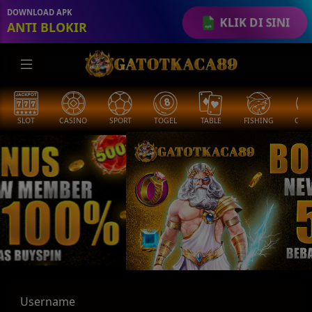
DOWNLOAD APK
KLIK DI SINI
ANTI BLOKIR
CASINO
SPORT
TOGEL
TABLE
FISHING
COCK F.
ARC
Username