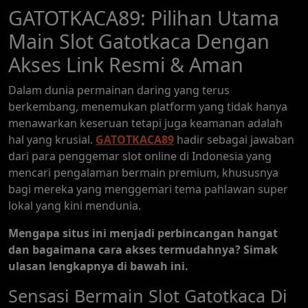
GATOTKACA89: Pilihan Utama
Main Slot Gatotkaca Dengan
Akses Link Resmi & Aman
Dalam dunia permainan daring yang terus
berkembang, menemukan platform yang tidak hanya
menawarkan keseruan tetapi juga keamanan adalah
hal yang krusial.
GATOTKACA89
hadir sebagai jawaban
dari para penggemar slot online di Indonesia yang
mencari pengalaman bermain premium, khususnya
bagi mereka yang menggemari tema pahlawan super
lokal yang kini mendunia.
Mengapa situs ini menjadi perbincangan hangat
dan bagaimana cara akses termudahnya? Simak
ulasan lengkapnya di bawah ini.
Sensasi Bermain Slot Gatotkaca Di