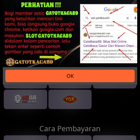
OK
Cara Pembayaran