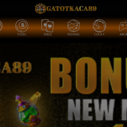
T
TOGEL
TABLE
FISHING
COCK F.
ARC