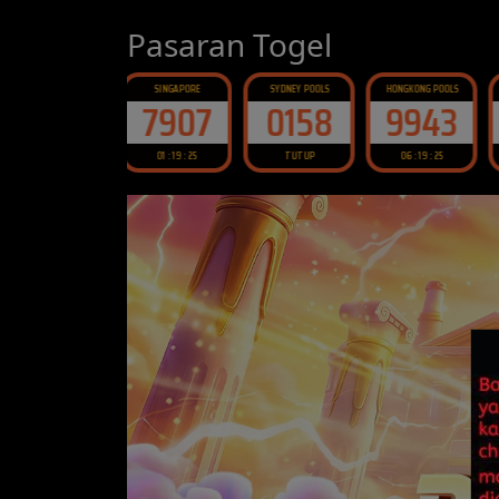
Pasaran Togel
SINGAPORE
SYDNEY POOLS
HONGKONG POOLS
TAIWAN POOLS
7907
0158
9943
5838
01 : 19 : 22
TUTUP
06 : 19 : 22
04 : 04 : 22