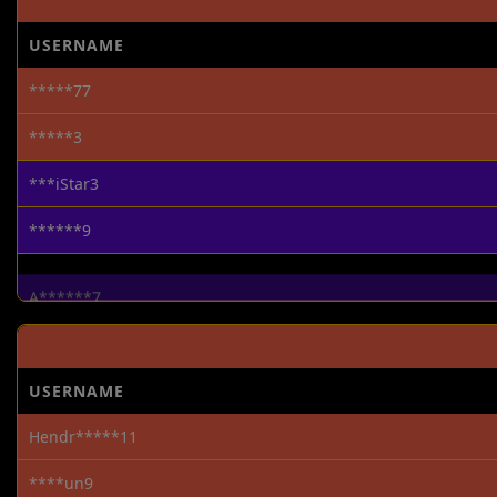
USERNAME
***iStar3
******9
A******7
******ghter6
USERNAME
DeniM***er4
*****n9