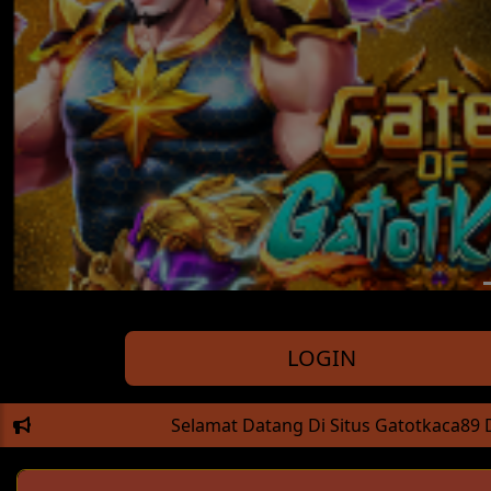
LOGIN
Datang Di Situs Gatotkaca89 Dengan Platform Terbesar Dari 