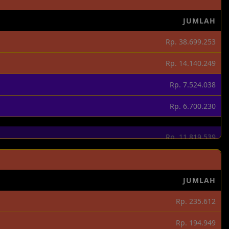
JUMLAH
Rp. 7.524.038
Rp. 6.700.230
Rp. 11.819.539
Rp. 19.117.137
JUMLAH
Rp. 292.614
Rp. 93.839