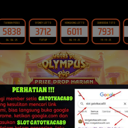
SYDNEY LOTTO
HONGKONG LOTTO
CAMBODIA TOTO
CHINA TOTO
3712
6011
7931
6699
TUTUP
06 : 19 : 22
19 : 19 : 22
TUTUP