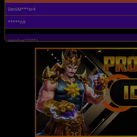
HendraC****1
******7